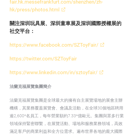
fair.hk.messefrankfurt.com/shenzhen/zh-
hk/press/photos.html
關注深圳玩具展、深圳童車展及深圳國際授權展的
社交平台：
https://www.facebook.com/SZToyFair/
https://twitter.com/SZToyFair
https://www.linkedin.com/in/sztoyfair/
法蘭克福展覽集團簡介
法蘭克福展覽集團是全球最大的擁有自主展覽場地的展會主辦
機構，其業務覆蓋展覽會、會議及活動，在全球30個地區聘用
逾2,600*名員工，每年營業額約7.33*億歐元。集團與眾多行業
領域保持緊密聯繫，在展覽活動、場地和服務業務領域，高效
滿足客戶的商業利益和全方位需求。遍布世界各地的龐大國際