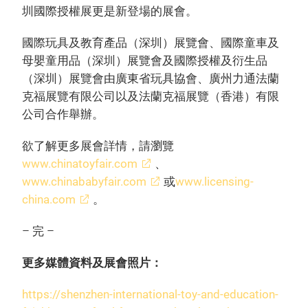
圳國際授權展更是新登場的展會。
國際玩具及教育產品（深圳）展覽會、國際童車及
母嬰童用品（深圳）展覽會及國際授權及衍生品
（深圳）展覽會由廣東省玩具協會、廣州力通法蘭
克福展覽有限公司以及法蘭克福展覽（香港）有限
公司合作舉辦。
欲了解更多展會詳情，請瀏覽
www.chinatoyfair.com
、
www.chinababyfair.com
或
www.licensing-
china.com
。
– 完 –
更多媒體資料及展會照片：
https://shenzhen-international-toy-and-education-