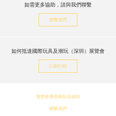
如需更多協助，請與我們聯繫
聯繫我們
如何抵達國際玩具及潮玩（深圳）展覽會
計劃行程
展覽會通用條款及細則
聯繫我們