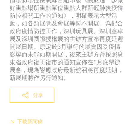
情聯防聯控機制綜合組印發《關於進一步做
好重點場所重點單位重點人群新冠肺炎疫情
防控相關工作的通知》，明確表示大型活
動，如各類展覽及會展等暫不開展。為配合
政府疫情防控工作，深圳玩具展、深圳童車
展及深圳國際授權展的主辦方宣布再度延遲
開展日期。原定於3月舉行的展會因受疫情
影響而未能如期開展，後來主辦方曾按照廣
東省政府復工復市的通知宣佈在5月底舉辦
展會，現為響應政府最新號召將再度延期，
新展期將作另行通知。
分享
下載新聞稿