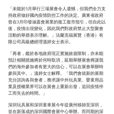
「未能於5月舉行三場展會令人遺憾，但我們全力支
持政府做好國內疫情防控工作的決定。廣東省政府
曾在3月印發涵蓋會展業的復工復市指引，但自此以
後，疫情出現變化，因此我們對政府禁止大型聚會
活動的舉措表示理解。」法蘭克福展覽（香港）有
限公司高級總經理溫婷女士表示。
「再者，鑑於各地政府現正實施旅遊限制，亦未能
預計相關措施將於何時取消，延期舉辦展會將讓我
們的海外參加者有更大的信心，可以在展會舉辦時
參與其中。」溫婷女士解釋。「我們會就新的展期
充分諮詢各與會者，務求讓中外玩具業、嬰童用品
業及授權業界可以在展會上重新出發，追回疫情停
工而失去的時間。」
深圳玩具展和深圳童車展今年從廣州移師至深圳，
並在新落成的深圳國際會展中心舉辦。而同期的深