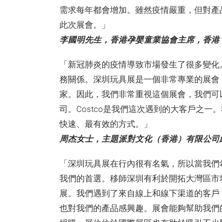
需求每年都會增加。雖然疫情嚴重，但對產
此次展會。」
李國明先生，香港孕嬰童業協會主席，香港
「新冠肺炎的疫情導致市場發生了很多變化
務關係。深圳玩具展是一個非常專業的展會
家。因此，我們非常重視這個展會，我們可
司。Costco是我們這次遇到的大客戶之
快速、最有效的方式。」
周杰女士，主題派對文化（香港）有限公司
「深圳玩具展在行內很有名氣，所以當我們
我們的首選。移師深圳有利於開拓大灣區市
展。我們遇到了來自線上和線下渠道的客戶
也對我們的產品感興趣。展會能夠幫助我們