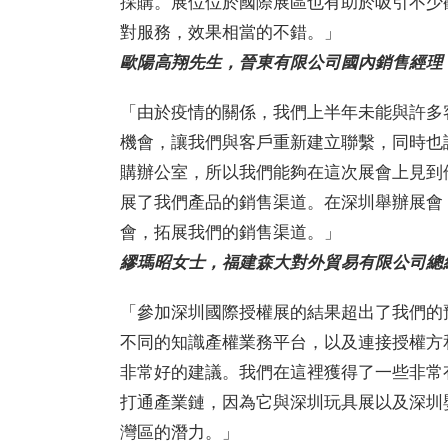
採購。展位位於國際展區也有助於吸引不少
對服務，效果相當的不錯。」
歐陽高翔先生，晉東有限公司國內銷售經理
「由於疫情的關係，我們上半年未能與許多
機會，讓我們與客戶重新建立聯繫，同時也
購辦公室，所以我們能夠在這次展會上見到
展了我們產品的銷售渠道。在深圳舉辦展會
會，拓展我們的銷售渠道。」
繆瑪昭女士，福建森大對外貿易有限公司總
「參加深圳國際授權展的結果超出了我們的
不同的知識產權業務平台，以及連接授權方
非常好的建議。我們在這裡獲得了一些非常
打通產業鏈，因為它與深圳玩具展以及深圳
灣區的潛力。」