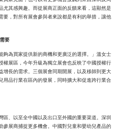
品尤其感興趣。而從展商正面的反饋來看，這顯然是
需要，對所有展會參與者來說都是有利的舉措，讓他
展需要
能夠為買家提供新的商機和更廣泛的選擇。」溫女士
授權展區，今年升級為獨立展會也反映了中國授權行
益增長的需求。三個展會同期開展，以及移師到更大
兒用品行業在區內的發展，同時擴大和促進跨行業合
灣區、以至全中國以及出口至外國的重要渠道。深圳
助參展商捕捉更多機會。中國對兒童和嬰幼兒產品的