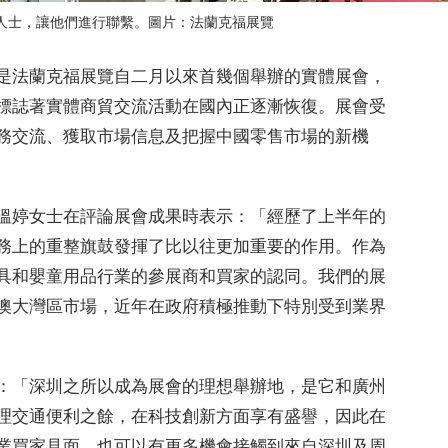
人士，讓他們進行聯繫。圖片：法蘭克福展覽
是法蘭克福展覽自二月以來首幾個舉辦的實體展會，
標誌著實體商貿交流活動在國內正逐漸恢復。展會受
務交流、獲取市場信息及把握中國零售市場的新機
溫婷女士在評論展會成果時表示：「經歷了上半年的
務上的重整旗鼓發揮了比以往更加重要的作用。作為
具和嬰童用品行業的參展商和買家的認同。我們的展
澳大灣區市場，近年在政府積極推動下特別受到業界
：「深圳之所以成為展會的理想舉辦地，是它和廣州
理交通便利之餘，在科技創新方面享有盛譽，因此在
業買家見面，也可以有更多機會接觸到來自深圳及周