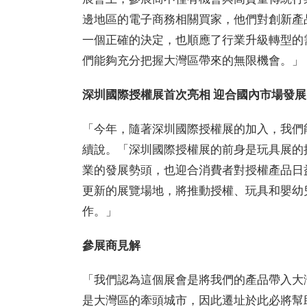
邊地區的電子商務相關買家，他們對創新產
一個正確的決定，也順應了行業升級轉型的
們能夠充分把握大灣區帶來的無限機會。」
深圳國際授權展首次亮相 迎合國內市場發
「今年，隨著深圳國際授權展的加入，我們
續說。「深圳國際授權展的前身是玩具展的
業的發展勢頭，也迎合消費者對授權產品日
更新的展覽場地，將推動授權、玩具和嬰幼
作。」
參展商見解
「我們認為這個展會是將我們的產品帶入大
是大灣區的牽頭城市，因此遷址於此必將幫