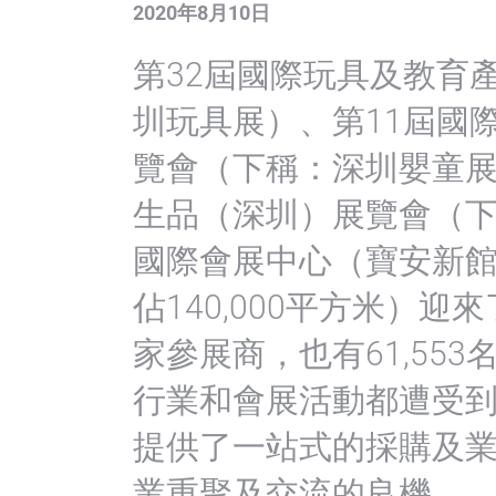
2020年8月10日
第32屆國際玩具及教育
圳玩具展）、第11屆國
覽會（下稱：深圳嬰童
生品（深圳）展覽會（
國際會展中心（寶安新館
佔140,000平方米）迎
家參展商，也有61,55
行業和會展活動都遭受
提供了一站式的採購及
業重聚及交流的良機。