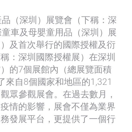
產品（深圳）展覽會（下稱：深
際童車及母嬰童用品（深圳）展
展）及首次舉行的國際授權及衍
下稱：深圳國際授權展）在深圳
）的7個展館內（總展覽面積
來了來自8個國家和地區的1,321
3名觀眾參觀展會。在過去數月，
到疫情的影響，展會不僅為業界
業務發展平台，更提供了一個行