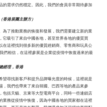
品的需求仍然穩定。因此，我們的會員非常期待參加
（香港展團主辦方）
。為了推動業務的恢復和發展，我們需要建立新的業
，它吸引了來自中國各地，甚至世界各地的優質買
以在這裡找到很多新的優質經銷商、零售商和玩具公
一。我們相信，在這裡參展是企業從疫情中恢復過來的最
總經理，香港
希望尋找新客戶和提升品牌曝光度的時候，這裡就是
場，我們也帶來了來自韓國、巴西等地的產品來參
，包括天貓、京東等大型電商平台，同時一些連鎖店
的業務從疫情中恢復，因為中國各地的買家都在這裡