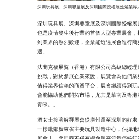
深圳玩具展、深圳嬰童展及深圳國際授權展匯聚業界
深圳玩具展、深圳嬰童展及深圳國際授權展
也是疫情發生後行業的首個大型專業展會，
到業界的熱烈歡迎，企業能透過展會進行商
遇。
法蘭克福展覧（香港）有限公司高級總經理
挑戰，對於參展企業來說，展覽會為他們業
值得業界信賴的商貿平台，展會繼續得到玩
會能協助他們開拓市場，尤其是華南及粵港
青睞。」
溫女士接著解釋展會從廣州遷至深圳的好處
一樣毗鄰廣東省主要玩具製造中心，佔據地
展會上，參展商不僅有機會與高質量傳統行