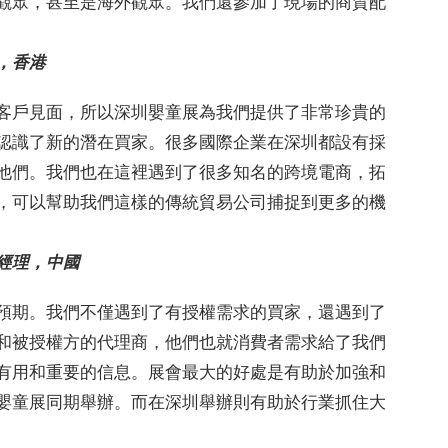
觀眾，甚至是海外觀眾。我們還參加了現場的商貿配
，香港
客戶見面，所以深圳嬰童展為我們提供了非常珍貴的
認識了新的潛在買家。很多國際企業在深圳都設有採
他們。我們也在這裡遇到了很多知名的跨境電商，拓
，可以幫助我們這樣的傳統貿易公司捕捉到更多的機
經理，中國
預期。我們不僅遇到了有授權需求的買家，還遇到了
和被授權方的代理商，他們也就消費者需求給了我們
有用和重要的信息。展會最大的好處是有助於加強和
嬰童展同期舉辦。而在深圳舉辦則有助於行業抓住大